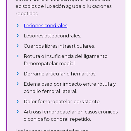
episodios de luxación aguda o luxaciones
repetidas.
Lesiones condrales
.
Lesiones osteocondrales.
Cuerpos libres intraarticulares.
Rotura o insuficiencia del ligamento
femoropatelar medial.
Derrame articular o hemartros.
Edema óseo por impacto entre rótula y
cóndilo femoral lateral.
Dolor femoropatelar persistente.
Artrosis femoropatelar en casos crónicos
o con daño condral repetido.