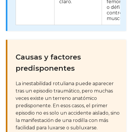
claro.
femoropat
o déficit d
control
muscular.
Causas y factores
predisponentes
La inestabilidad rotuliana puede aparecer
tras un episodio traumático, pero muchas
veces existe un terreno anatómico
predisponente. En esos casos, el primer
episodio no es solo un accidente aislado, sino
la manifestación de una rodilla con más
facilidad para luxarse o subluxarse.