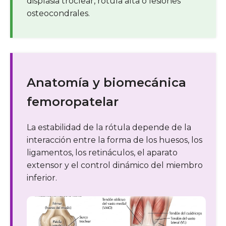
displasia troclear, rótula alta o lesiones
osteocondrales.
Anatomía y biomecánica
femoropatelar
La estabilidad de la rótula depende de la
interacción entre la forma de los huesos, los
ligamentos, los retináculos, el aparato
extensor y el control dinámico del miembro
inferior.