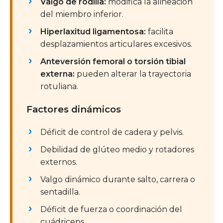
Valgo de rodilla:
modifica la alineación
del miembro inferior.
Hiperlaxitud ligamentosa:
facilita
desplazamientos articulares excesivos.
Anteversión femoral o torsión tibial
externa:
pueden alterar la trayectoria
rotuliana.
Factores dinámicos
Déficit de control de cadera y pelvis.
Debilidad de glúteo medio y rotadores
externos.
Valgo dinámico durante salto, carrera o
sentadilla.
Déficit de fuerza o coordinación del
cuádriceps.