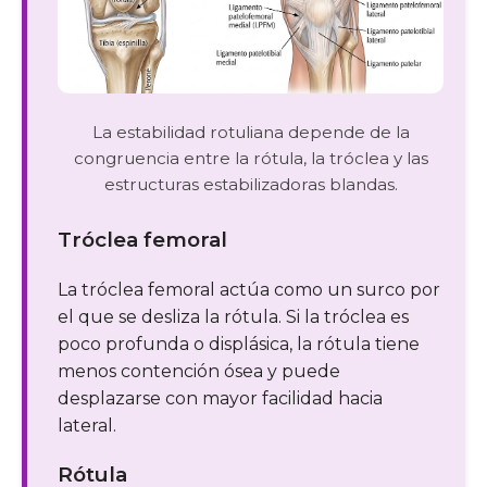
La estabilidad rotuliana depende de la
congruencia entre la rótula, la tróclea y las
estructuras estabilizadoras blandas.
Tróclea femoral
La tróclea femoral actúa como un surco por
el que se desliza la rótula. Si la tróclea es
poco profunda o displásica, la rótula tiene
menos contención ósea y puede
desplazarse con mayor facilidad hacia
lateral.
Rótula