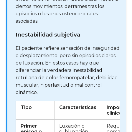
ciertos movimientos, derrames tras los
episodios o lesiones osteocondrales
asociadas.
Inestabilidad subjetiva
El paciente refiere sensación de inseguridad
o desplazamiento, pero sin episodios claros
de luxación. En estos casos hay que
diferenciar la verdadera inestabilidad
rotuliana de dolor femoropatelar, debilidad
muscular, hiperlaxitud o mal control
dinámico.
Tipo
Características
Importanc
clínica
Primer
Luxación o
Requiere
episodio
subluxación
descartar