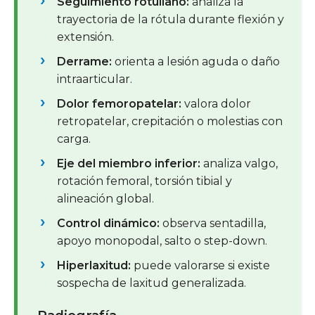
Seguimiento rotuliano:
analiza la
trayectoria de la rótula durante flexión y
extensión.
Derrame:
orienta a lesión aguda o daño
intraarticular.
Dolor femoropatelar:
valora dolor
retropatelar, crepitación o molestias con
carga.
Eje del miembro inferior:
analiza valgo,
rotación femoral, torsión tibial y
alineación global.
Control dinámico:
observa sentadilla,
apoyo monopodal, salto o step-down.
Hiperlaxitud:
puede valorarse si existe
sospecha de laxitud generalizada.