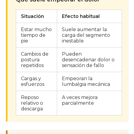
Situación
Efecto habitual
Estar mucho
Suele aumentar la
tiempo de
carga del segmento
pie
inestable
Cambios de
Pueden
postura
desencadenar dolor o
repetidos
sensación de fallo
Cargas y
Empeoran la
esfuerzos
lumbalgia mecánica
Reposo
A veces mejora
relativo o
parcialmente
descarga