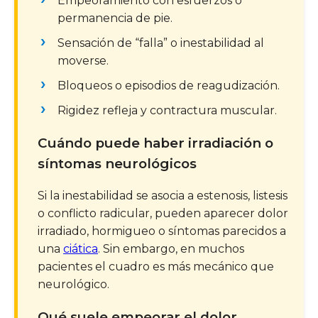
Empeoramiento con esfuerzos o
permanencia de pie.
Sensación de “falla” o inestabilidad al
moverse.
Bloqueos o episodios de reagudización.
Rigidez refleja y contractura muscular.
Cuándo puede haber irradiación o
síntomas neurológicos
Si la inestabilidad se asocia a estenosis, listesis
o conflicto radicular, pueden aparecer dolor
irradiado, hormigueo o síntomas parecidos a
una
ciática
. Sin embargo, en muchos
pacientes el cuadro es más mecánico que
neurológico.
Qué suele empeorar el dolor