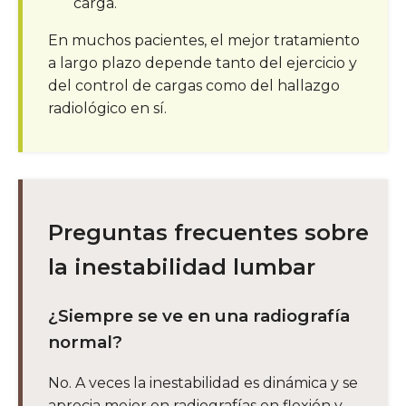
carga.
En muchos pacientes, el mejor tratamiento
a largo plazo depende tanto del ejercicio y
del control de cargas como del hallazgo
radiológico en sí.
Preguntas frecuentes sobre
la inestabilidad lumbar
¿Siempre se ve en una radiografía
normal?
No. A veces la inestabilidad es dinámica y se
aprecia mejor en radiografías en flexión y