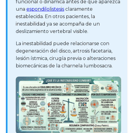
funcional o dinámica antes de que aparezca
una
espondilolistesis
claramente
establecida. En otros pacientes, la
inestabilidad ya se acompaña de un
deslizamiento vertebral visible.
La inestabilidad puede relacionarse con
degeneración del disco, artrosis facetaria,
lesión ístmica, cirugía previa o alteraciones
biomecánicas de la charnela lumbosacra.