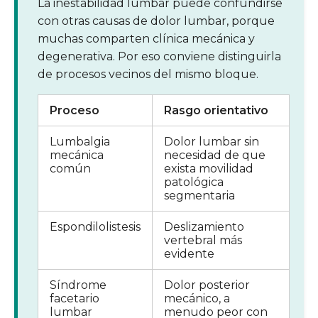
La inestabilidad lumbar puede confundirse
con otras causas de dolor lumbar, porque
muchas comparten clínica mecánica y
degenerativa. Por eso conviene distinguirla
de procesos vecinos del mismo bloque.
Proceso
Rasgo orientativo
Lumbalgia
Dolor lumbar sin
mecánica
necesidad de que
común
exista movilidad
patológica
segmentaria
Espondilolistesis
Deslizamiento
vertebral más
evidente
Síndrome
Dolor posterior
facetario
mecánico, a
lumbar
menudo peor con