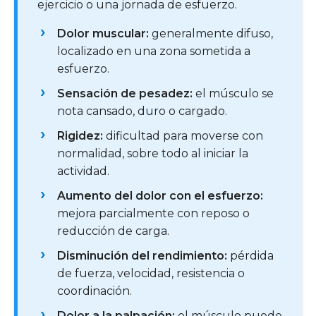
ejercicio o una jornada de esfuerzo.
Dolor muscular:
generalmente difuso,
localizado en una zona sometida a
esfuerzo.
Sensación de pesadez:
el músculo se
nota cansado, duro o cargado.
Rigidez:
dificultad para moverse con
normalidad, sobre todo al iniciar la
actividad.
Aumento del dolor con el esfuerzo:
mejora parcialmente con reposo o
reducción de carga.
Disminución del rendimiento:
pérdida
de fuerza, velocidad, resistencia o
coordinación.
Dolor a la palpación:
el músculo puede