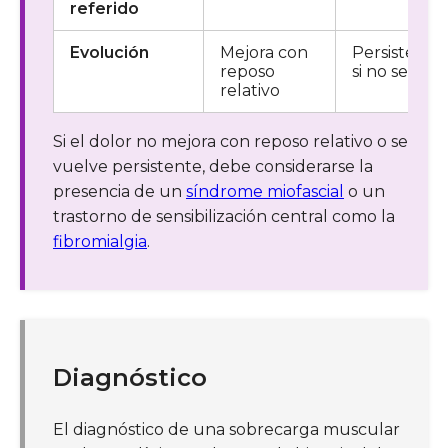
referido
Evolución
Mejora con
Persistente
reposo
si no se trat
relativo
Si el dolor no mejora con reposo relativo o se
vuelve persistente, debe considerarse la
presencia de un
síndrome miofascial
o un
trastorno de sensibilización central como la
fibromialgia
.
Diagnóstico
El diagnóstico de una sobrecarga muscular