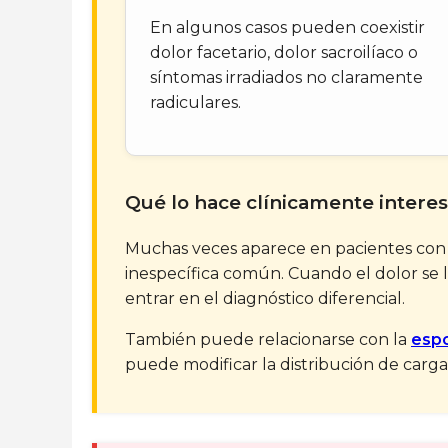
En algunos casos pueden coexistir
dolor facetario, dolor sacroilíaco o
síntomas irradiados no claramente
radiculares.
Qué lo hace clínicamente intere
Muchas veces aparece en pacientes co
inespecífica común. Cuando el dolor se lo
entrar en el diagnóstico diferencial.
También puede relacionarse con la
espo
puede modificar la distribución de carga