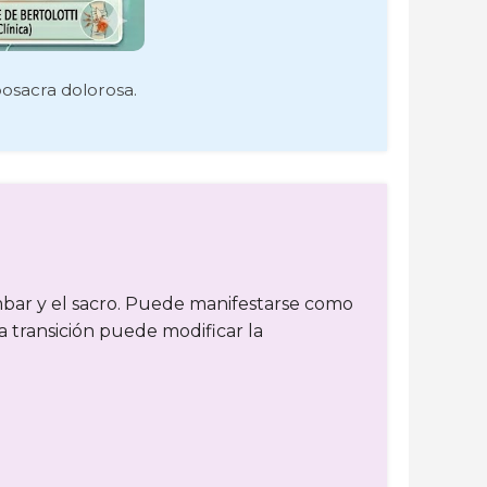
bosacra dolorosa.
mbar y el sacro. Puede manifestarse como
a transición puede modificar la