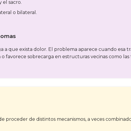
 el sacro.
ral o bilateral.
ntomas
ga a que exista dolor. El problema aparece cuando esa tran
 favorece sobrecarga en estructuras vecinas como las fac
de proceder de distintos mecanismos, a veces combinados