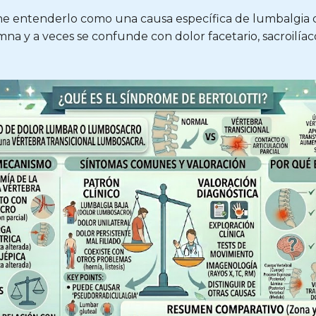
ene entenderlo como una causa específica de lumbalgia 
mna y a veces se confunde con dolor facetario, sacroilía