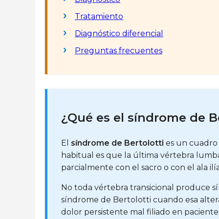
Tratamiento
Diagnóstico diferencial
Preguntas frecuentes
¿Qué es el síndrome de Be
El
síndrome de Bertolotti
es un cuadro
habitual es que la última vértebra lumb
parcialmente con el sacro o con el ala ilí
No toda vértebra transicional produce s
síndrome de Bertolotti cuando esa altera
dolor persistente mal filiado en pacient