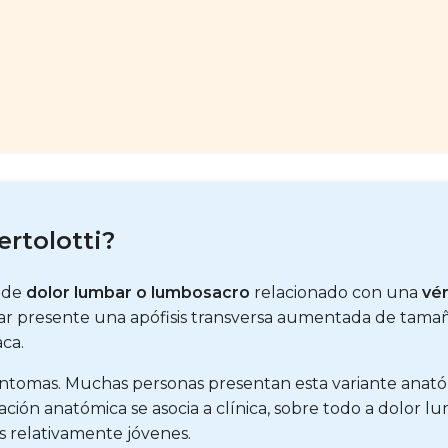
rtolotti?
 de
dolor lumbar o lumbosacro
relacionado con una
vér
ar presente una apófisis transversa aumentada de tamaño
aca.
íntomas. Muchas personas presentan esta variante anató
ción anatómica se asocia a clínica, sobre todo a dolor l
es relativamente jóvenes.