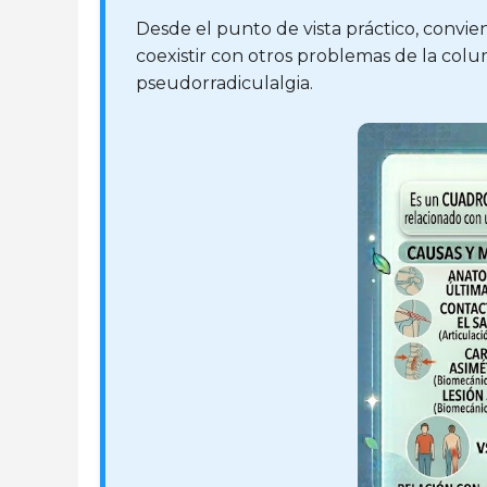
Desde el punto de vista práctico, convi
coexistir con otros problemas de la colu
pseudorradiculalgia.