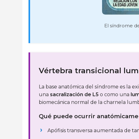
El síndrome de
Vértebra transicional lu
La base anatómica del síndrome es la ex
una
sacralización de L5
o como una
lum
biomecánica normal de la charnela lumb
Qué puede ocurrir anatómicame
Apófisis transversa aumentada de ta