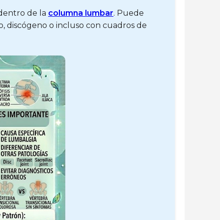
dentro de la
columna lumbar
. Puede
co, discógeno o incluso con cuadros de