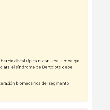
ernia discal típica ni con una lumbalgia
 clara, el síndrome de Bertolotti debe
lteración biomecánica del segmento