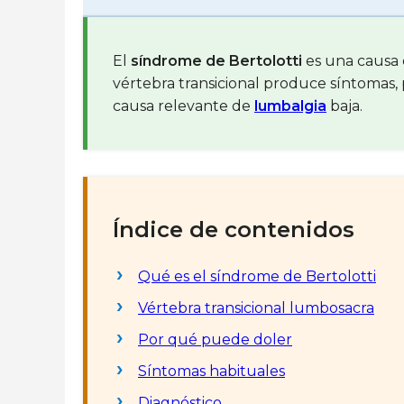
El
síndrome de Bertolotti
es una causa 
vértebra transicional produce síntomas,
causa relevante de
lumbalgia
baja.
Índice de contenidos
Qué es el síndrome de Bertolotti
Vértebra transicional lumbosacra
Por qué puede doler
Síntomas habituales
Diagnóstico