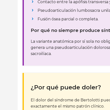
Contacto entre la apófisis transversa y
Pseudoarticulación lumbosacra unilate
Fusión ósea parcial o completa.
Por qué no siempre produce sí
La variante anatómica por sí sola no obli
genera una pseudoarticulación dolorosa o
sacroilíaca.
¿Por qué puede doler?
El dolor del síndrome de Bertolotti pue
exactamente el mismo patrón clínico.