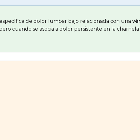
específica de dolor lumbar bajo relacionada con una
vé
 pero cuando se asocia a dolor persistente en la charne