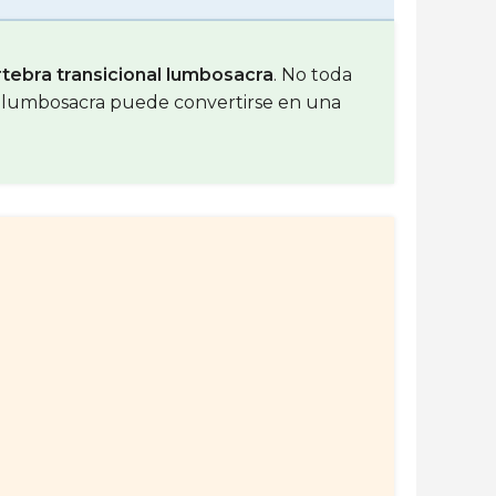
rtebra transicional lumbosacra
. No toda
la lumbosacra puede convertirse en una