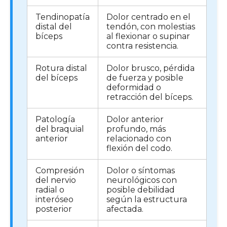
Tendinopatía
Dolor centrado en el
distal del
tendón, con molestias
bíceps
al flexionar o supinar
contra resistencia.
Rotura distal
Dolor brusco, pérdida
del bíceps
de fuerza y posible
deformidad o
retracción del bíceps.
Patología
Dolor anterior
del braquial
profundo, más
anterior
relacionado con
flexión del codo.
Compresión
Dolor o síntomas
del nervio
neurológicos con
radial o
posible debilidad
interóseo
según la estructura
posterior
afectada.