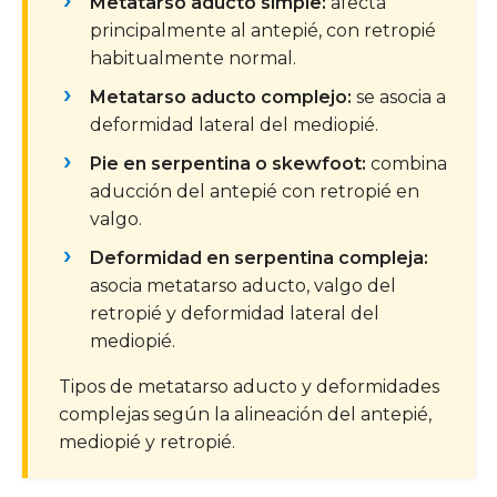
Metatarso aducto simple:
afecta
principalmente al antepié, con retropié
habitualmente normal.
Metatarso aducto complejo:
se asocia a
deformidad lateral del mediopié.
Pie en serpentina o skewfoot:
combina
aducción del antepié con retropié en
valgo.
Deformidad en serpentina compleja:
asocia metatarso aducto, valgo del
retropié y deformidad lateral del
mediopié.
Tipos de metatarso aducto y deformidades
complejas según la alineación del antepié,
mediopié y retropié.