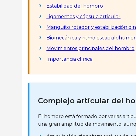
Estabilidad del hombro
Ligamentos y cápsula articular
Manguito rotador y estabilización di
Biomecánica y ritmo escapulohumer
Movimientos principales del hombro
Importancia clínica
Complejo articular del h
El hombro está formado por varias artic
una gran amplitud de movimiento, aunq