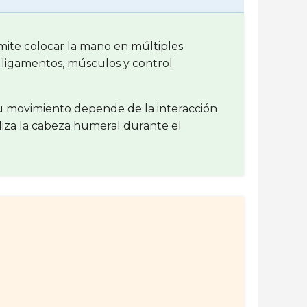
mite colocar la mano en múltiples
, ligamentos, músculos y control
Su movimiento depende de la interacción
iliza la cabeza humeral durante el