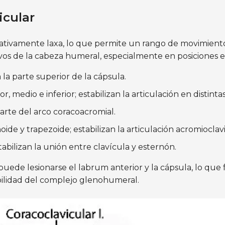
icular
lativamente laxa, lo que permite un rango de movimient
vos de la cabeza humeral, especialmente en posiciones 
la parte superior de la cápsula.
r, medio e inferior; estabilizan la articulación en distinta
rte del arco coracoacromial.
ide y trapezoide; estabilizan la articulación acromioclavi
abilizan la unión entre clavícula y esternón.
ede lesionarse el labrum anterior y la cápsula, lo que fa
bilidad del complejo glenohumeral.