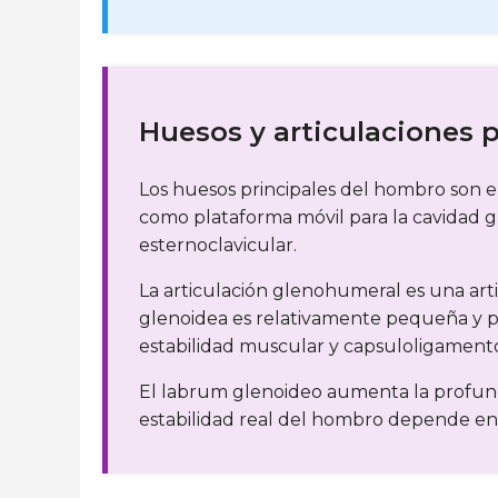
Huesos y articulaciones p
Los huesos principales del hombro son el 
como plataforma móvil para la cavidad gl
esternoclavicular.
La articulación glenohumeral es una art
glenoidea es relativamente pequeña y p
estabilidad muscular y capsuloligament
El labrum glenoideo aumenta la profundid
estabilidad real del hombro depende en 