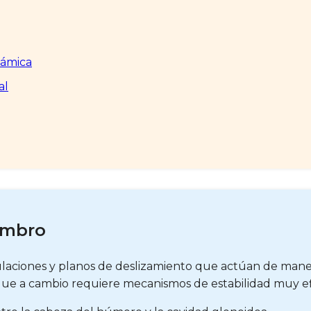
námica
al
ombro
ulaciones y planos de deslizamiento que actúan de mane
ue a cambio requiere mecanismos de estabilidad muy ef