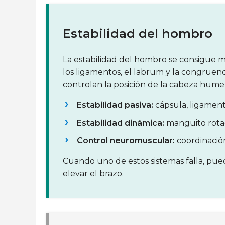
Estabilidad del hombro
La estabilidad del hombro se consigue m
los ligamentos, el labrum y la congruenc
controlan la posición de la cabeza humer
Estabilidad pasiva:
cápsula, ligamento
Estabilidad dinámica:
manguito rotad
Control neuromuscular:
coordinación
Cuando uno de estos sistemas falla, pued
elevar el brazo.