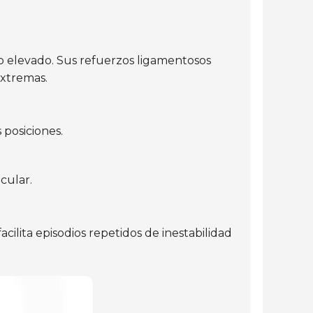
o elevado. Sus refuerzos ligamentosos
extremas.
s posiciones.
cular.
cilita episodios repetidos de inestabilidad