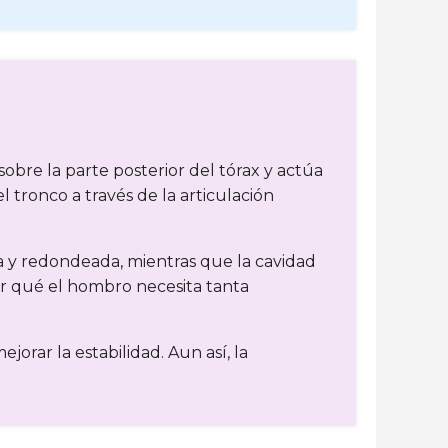
sobre la parte posterior del tórax y actúa
 tronco a través de la articulación
a y redondeada, mientras que la cavidad
or qué el hombro necesita tanta
rar la estabilidad. Aun así, la