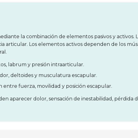
ediante la combinación de elementos pasivos y activos. L
ia articular. Los elementos activos dependen de los mús
al.
s, labrum y presión intraarticular.
or, deltoides y musculatura escapular.
 entre fuerza, movilidad y posición escapular.
en aparecer dolor, sensación de inestabilidad, pérdida d