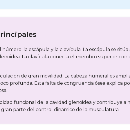
rincipales
húmero, la escápula y la clavícula. La escápula se sitúa 
enoidea. La clavícula conecta el miembro superior con el
iculación de gran movilidad. La cabeza humeral es ampli
oco profunda. Esta falta de congruencia ósea explica p
osa.
ad funcional de la cavidad glenoidea y contribuye a mejo
gran parte del control dinámico de la musculatura.