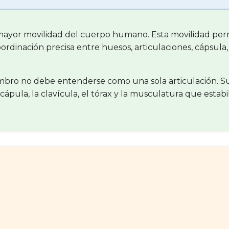
 mayor movilidad del cuerpo humano. Esta movilidad per
oordinación precisa entre huesos, articulaciones, cápsula
hombro no debe entenderse como una sola articulación. 
cápula, la clavícula, el tórax y la musculatura que estab