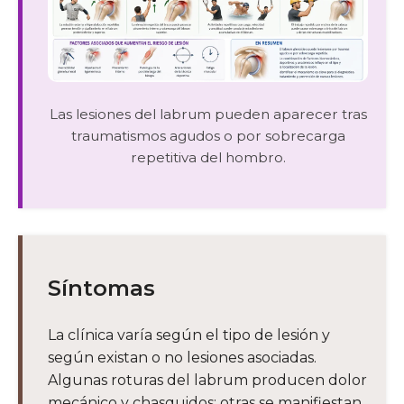
Las lesiones del labrum pueden aparecer tras
traumatismos agudos o por sobrecarga
repetitiva del hombro.
Síntomas
La clínica varía según el tipo de lesión y
según existan o no lesiones asociadas.
Algunas roturas del labrum producen dolor
mecánico y chasquidos; otras se manifiestan