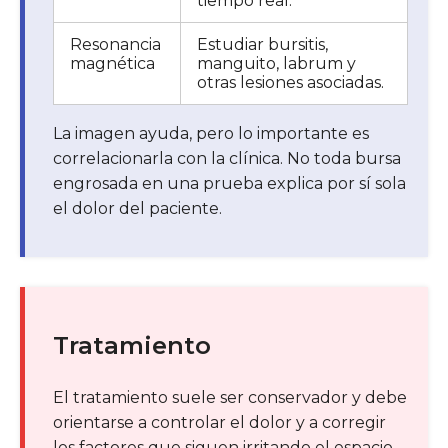
tiempo real.
Resonancia
Estudiar bursitis,
magnética
manguito, labrum y
otras lesiones asociadas.
La imagen ayuda, pero lo importante es
correlacionarla con la clínica. No toda bursa
engrosada en una prueba explica por sí sola
el dolor del paciente.
Tratamiento
El tratamiento suele ser conservador y debe
orientarse a controlar el dolor y a corregir
los factores que siguen irritando el espacio