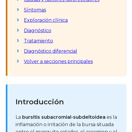
Síntomas
Exploración clínica
Diagnóstico
Tratamiento
Diagnóstico diferencial
Volver a secciones principales
Introducción
La
bursitis subacromial-subdeltoidea
es la
inflamación o irritación de la bursa situada
entre el manguito rotador, el acromion y el